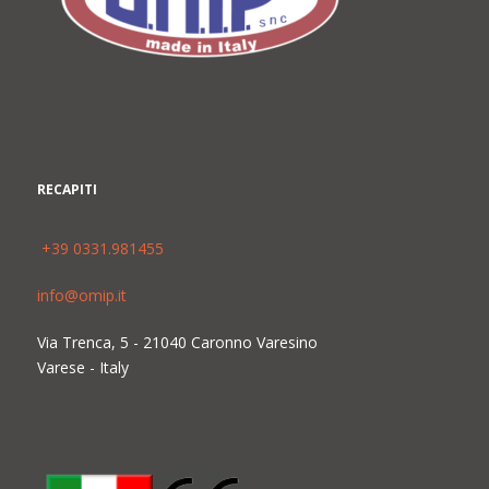
RECAPITI
+39 0331.981455
info@omip.it
Via Trenca, 5 - 21040 Caronno Varesino
Varese - Italy