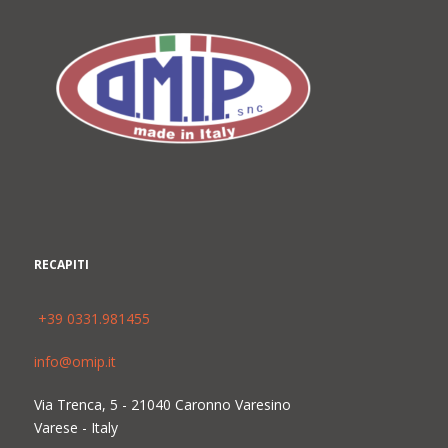
RECAPITI
+39 0331.981455
info@omip.it
Via Trenca, 5 - 21040 Caronno Varesino
Varese - Italy