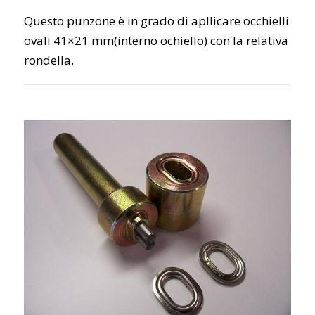
Questo punzone è in grado di apllicare occhielli
ovali 41×21 mm(interno ochiello) con la relativa
rondella.