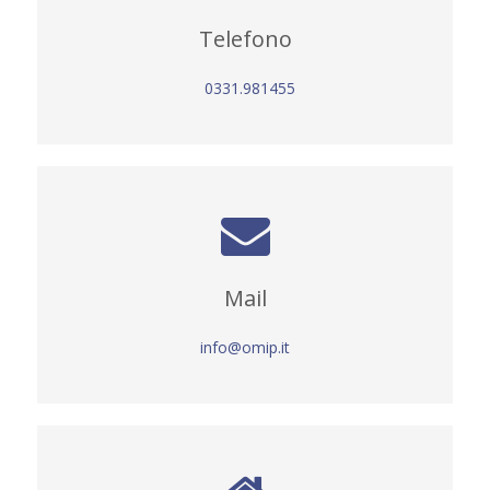
Telefono
0331.981455
Mail
info@omip.it