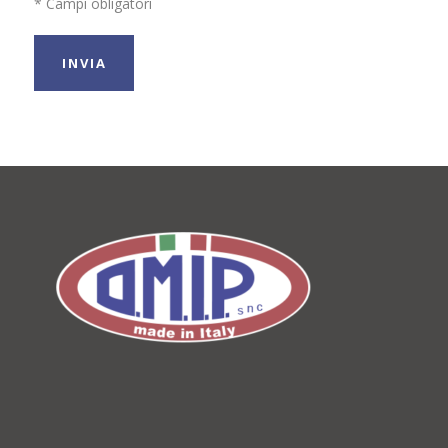
* Campi obligatori